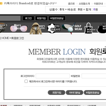
카톡아이디 Brandcodi로 변경되었습니다^^
2025-09-18
사이트에는 최근 한두달 제품만 업로드 됩니다
2023-11-02
카톡으로 빠른 상담드려요^^
2022-07-25
주문전에 읽어주세요!! 배송관련 공지입니다
2020-03-25
밴드에 가입하시면 실시간 상담과 제품알림이 가능합니다
2018-07-29
:
HOME
> 회원로그인