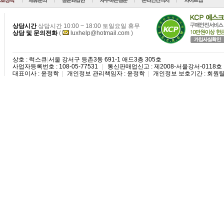
상담시간
상담시간 10:00 ~ 18:00 토일요일 휴무
상담 및 문의전화
(
luxhelp@hotmail.com
)
상호 : 럭스큐
|
서울 강서구 등촌3동 691-1 애드3층 305호
사업자등록번호 : 108-05-77531
|
통신판매업신고 : 제2008-서울강서-0118호
대표이사 : 윤정학
|
개인정보 관리책임자 : 윤정학
|
개인정보 보호기간 : 회원