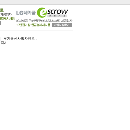
|
부가통신사업자번호 :
탈퇴시