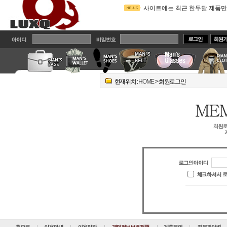
카톡아이디 Brandcodi로 변경
사이트에는 최근 한두달 제품만
카톡으로 빠른 상담드려요^^
2
주문전에 읽어주세요!! 배송관
밴드에 가입하시면 실시간 상
현재위치 :
HOME
> 회원로그인