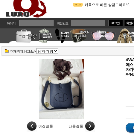
카톡으로 빠른 상담드려요^^
2
주문전에 읽어주세요!! 배송관
밴드에 가입하시면 실시간 상
카톡아이디 Brandcodi로 변경
사이트에는 최근 한두달 제품만
현재위치 :
HOME
>
#PN