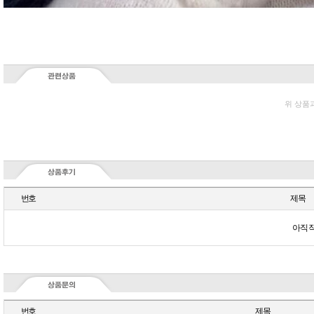
위 상품
번호
제목
아직 
번호
제목