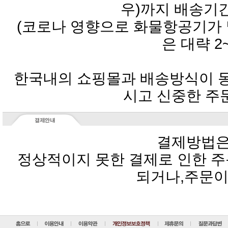
우)까지 배송기
은 대략 2
시고 신중한 주
결제방법은
되거나,주문이