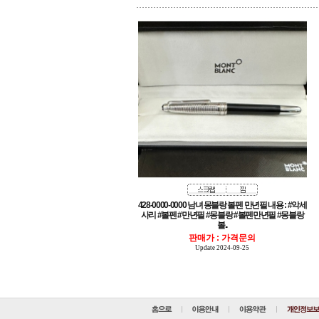
볼..
판매가 : 가격문의
Update 2024-09-25