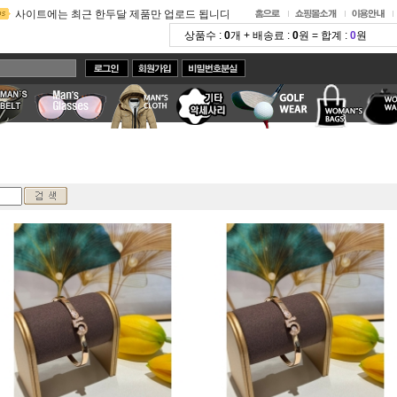
카톡아이디 Brandcodi로 변경되었습니다^^
2025-09-18
사이트에는 최근 한두달 제품만 업로드 됩니다
2023-11-02
카톡으로 빠른 상담드려요^^
2022-07-25
주문전에 읽어주세요!! 배송관련 공지입니다
2020-03-25
밴드에 가입하시면 실시간 상담과 제품알림이 가능합니다
2018-07-29