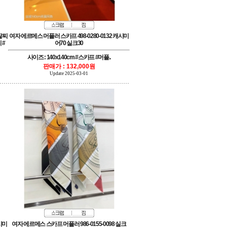
어70 실크30
사이즈 : 140x140cm #스카프 #머플..
판매가 : 132,000원
Update 2025-03-01