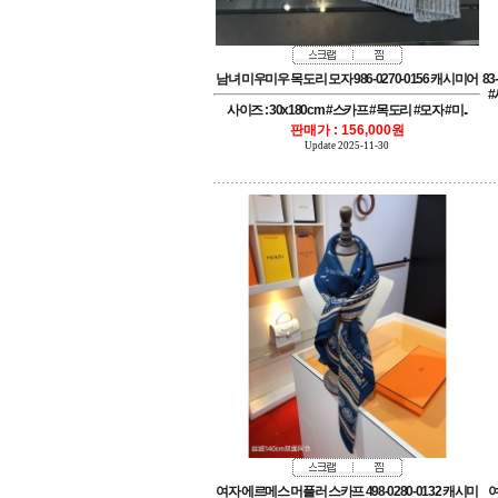
남녀 미우미우 목도리 모자 986-0270-0156 캐시미어
사이즈 : 30x180cm #스카프 #목도리 #모자 #미..
판매가 : 156,000원
Update 2025-11-30