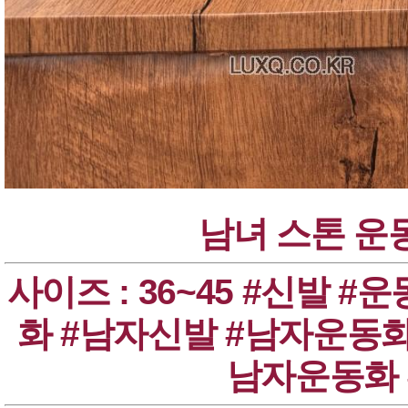
남녀 스톤 운동화
남자운동화