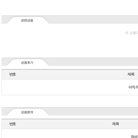
위 상품
번호
제목
아직 
번호
제목
작성