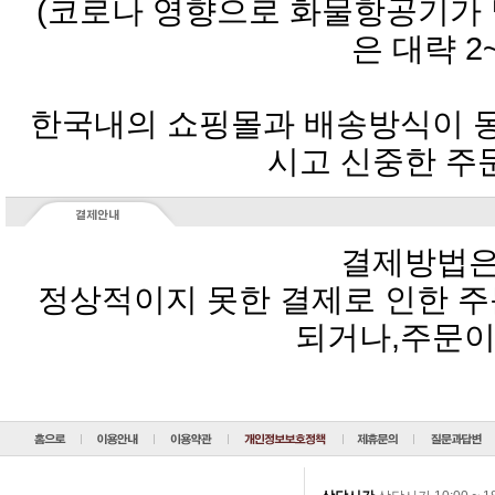
은 대략 2
시고 신중한 주
결제방법은
되거나,주문이