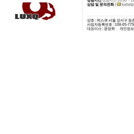
상담시간
상담시간 10:00 ~ 
상담 및 문의전화
(
luxhel
상호 : 럭스큐
|
서울 강서구 등촌3
사업자등록번호 : 108-05-77
대표이사 : 윤정학
|
개인정보 