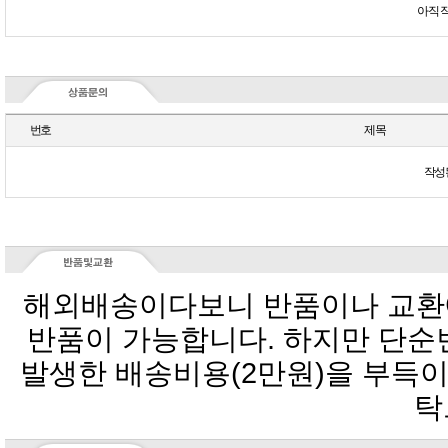
아직 
번호
제목
작성
탁