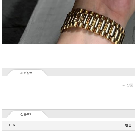
위 상품
번호
제목